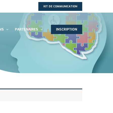
KIT DE COMMUNICATION
NS
PARTENAIRES
INSCRIPTION