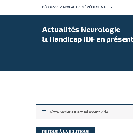
Aller
DÉCOUVREZ NOS AUTRES ÉVÉNEMENTS
au
contenu
Actualités Neurologie
& Handicap IDF en présent
Votre panier est actuellement vide.
RETOUR À LA BOUTIQUE