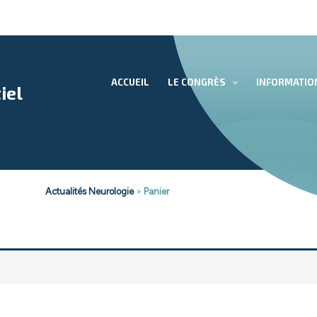
ACCUEIL
LE CONGRÈS
INFORMATIO
iel
Actualités Neurologie
>
Panier