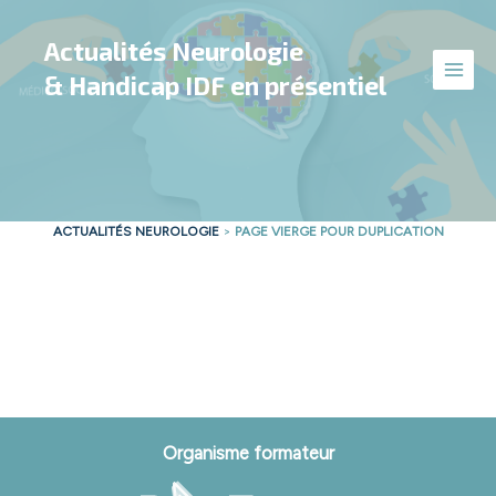
Aller
au
Actualités Neurologie
contenu
& Handicap IDF en présentiel
ACTUALITÉS NEUROLOGIE
>
PAGE VIERGE POUR DUPLICATION
Organisme formateur