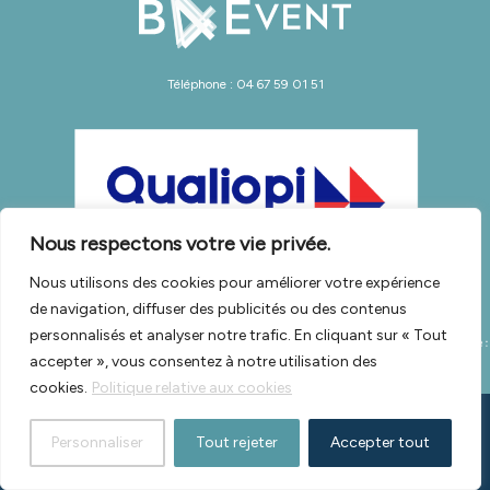
Téléphone : 04 67 59 01 51
Nous respectons votre vie privée.
Nous utilisons des cookies pour améliorer votre expérience
de navigation, diffuser des publicités ou des contenus
personnalisés et analyser notre trafic. En cliquant sur « Tout
accepter », vous consentez à notre utilisation des
cookies.
Politique relative aux cookies
Copyright © 2026 Actualités Neurologie -
Mentions légales
-
RGPD
-
CGV
-
Personnaliser
Tout rejeter
Accepter tout
ÉTHIQUE & CONFORMITÉ | GL events